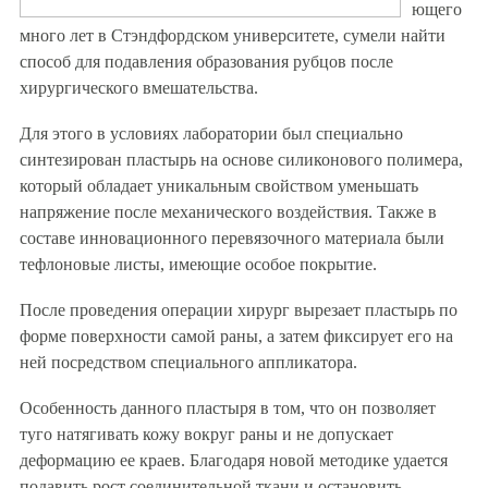
ющего
много лет в Стэндфордском университете, сумели найти
способ для подавления образования рубцов после
хирургического вмешательства.
Для этого в условиях лаборатории был специально
синтезирован пластырь на основе силиконового полимера,
который обладает уникальным свойством уменьшать
напряжение после механического воздействия. Также в
составе инновационного перевязочного материала были
тефлоновые листы, имеющие особое покрытие.
После проведения операции хирург вырезает пластырь по
форме поверхности самой раны, а затем фиксирует его на
ней посредством специального аппликатора.
Особенность данного пластыря в том, что он позволяет
туго натягивать кожу вокруг раны и не допускает
деформацию ее краев. Благодаря новой методике удается
подавить рост соединительной ткани и остановить