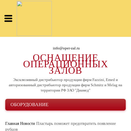
info@oper-zal.ru
ОСНАЩЕНИЕ
ОПЕРАЦИОННЫХ
ЗАЛОВ
Эксклюзивный дистрибьютор продукции фирм Fazzini, Emed и
авторизованный дистрибьютор продукции фирм Schmitz и Melag на
территории РФ ЗАО "Диамед"
ОБОРУДОВАНИЕ
Главная
Новости
Пластырь поможет предотвратить появление
рубцов