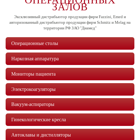
ЗАЛОВ
Эксклюзивный дистрибьютор продукции фирм Fazzini, Emed и
авторизованный дистрибьютор продукции фирм Schmitz и Melag на
территории РФ ЗАО "Диамед"
Операционные столы
Наркозная аппаратура
Мониторы пациента
Электрокоагуляторы
Вакуум-аспираторы
Гинекологические кресла
Автоклавы и дистилляторы