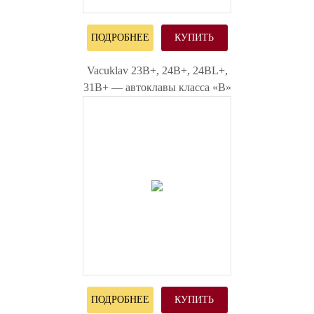
ПОДРОБНЕЕ
КУПИТЬ
Vacuklav 23B+, 24B+, 24BL+,
31B+ — автоклавы класса «B»
ПОДРОБНЕЕ
КУПИТЬ