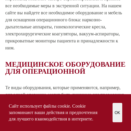
все необходимые меры в экстренной ситуации. На нашем
сайте вы найдете все необходимое оборудование и мебель
для оснащения операционного блока: наркозно-
дыхательные аппараты, гинекологические кресла,
электрохирургические коагуляторы, вакуум-аспираторы,
прикроватные мониторы пациента и принадлежности к
ним.
МЕДИЦИНСКОЕ ОБОРУДОВАНИЕ
ДЛЯ ОПЕРАЦИОННОЙ
Те виды оборудования, которые применяются, например,
для одной операции, могут быть лишними для проведения
операции другого профиля. Поэтому состав оборудования,
Сайт использует файлы cookie. Cookie
устанавливаемого для оснащения оперблока, полностью
запоминают ваши действия и предпочтения
OK
определяется специализацией операции.
для лучшего взаимодействия в интернете.
Тем не менее, существует стандартный набор оборудования