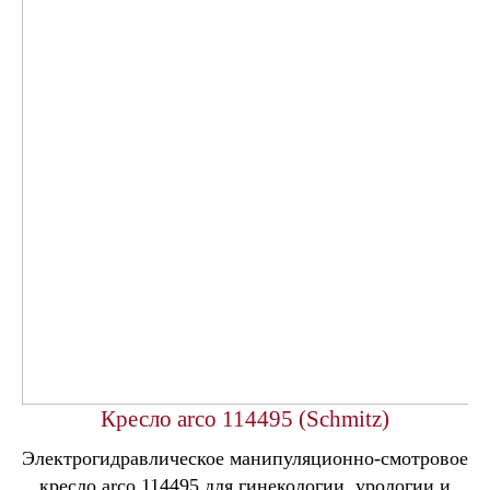
Кресло arco 114495 (Schmitz)
Электрогидравлическое манипуляционно-смотровое
кресло arco 114495 для гинекологии, урологии и