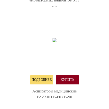
амбулаторных пациентов STS
282
ПОДРОБНЕЕ
КУПИТЬ
Аспираторы медицинские
FAZZINI F–60 / F–90