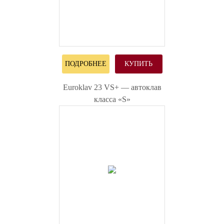
ПОДРОБНЕЕ
КУПИТЬ
Euroklav 23 VS+ — автоклав
класса «S»