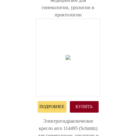
медицинское для
гинекологии, урологии и
проктологии
ПОДРОБНЕЕ
КУПИТЬ
Электрогидравлическое
кресло arco 114495 (Schmitz)
для гинекологии, урологии и