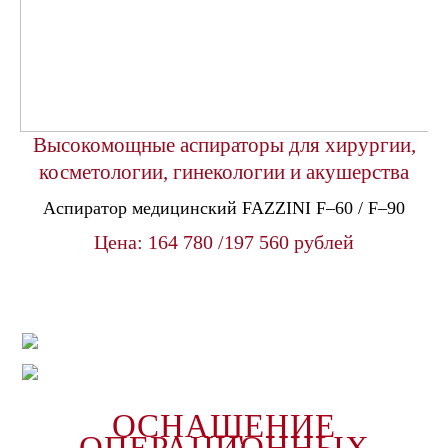
Высокомощные аспираторы для хирургии,
косметологии, гинекологии и акушерства
Аспиратор медицинский FAZZINI F–60 / F–90
Цена: 164 780 /197 560 рублей
ОПЕРАЦИОННЫЕ
ЗАЛЫ ПОД КЛЮЧ
СОБСТВЕННАЯ
ОСНАЩЕНИЕ
СЕРВИСНАЯ СЛУЖБА
ОПЕРАЦИОННЫХ