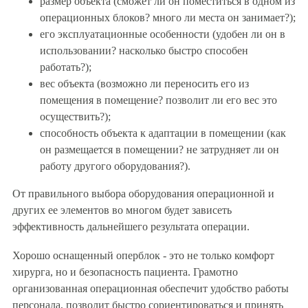
размер объекта (сможет ли он поместиться в одном из
операционных блоков? много ли места он занимает?);
его эксплуатационные особенности (удобен ли он в
использовании? насколько быстро способен
работать?);
вес объекта (возможно ли переносить его из
помещения в помещение? позволит ли его вес это
осуществить?);
способность объекта к адаптации в помещении (как
он размещается в помещении? не затрудняет ли он
работу другого оборудования?).
От правильного выбора оборудования операционной и
других ее элементов во многом будет зависеть
эффективность дальнейшего результата операции.
Хорошо оснащенный оперблок - это не только комфорт
хирурга, но и безопасность пациента. Грамотно
организованная операционная обеспечит удобство работы
персонала, позволит быстро сориентироваться и принять