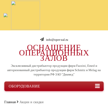
info@oper-zal.ru
ОСНАЩЕНИЕ
ОПЕРАЦИОННЫХ
ЗАЛОВ
Эксклюзивный дистрибьютор продукции фирм Fazzini, Emed и
авторизованный дистрибьютор продукции фирм Schmitz и Melag на
территории РФ ЗАО "Диамед"
ОБОРУДОВАНИЕ
Главная
Акции и скидки