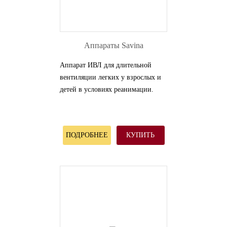
Аппараты Savina
Аппарат ИВЛ для длительной
вентиляции легких у взрослых и
детей в условиях реанимации.
ПОДРОБНЕЕ
КУПИТЬ