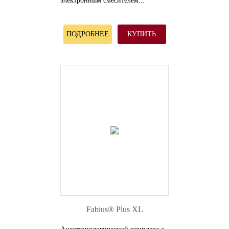
электронным смесителем...
ПОДРОБНЕЕ
КУПИТЬ
Fabius® Plus XL