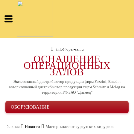
info@oper-zal.ru
ОСНАЩЕНИЕ
ОПЕРАЦИОННЫХ
ЗАЛОВ
Эксклюзивный дистрибьютор продукции фирм Fazzini, Emed и
авторизованный дистрибьютор продукции фирм Schmitz и Melag на
территории РФ ЗАО "Диамед"
ОБОРУДОВАНИЕ
Главная
Новости
Мастер-класс от сургутских хирургов