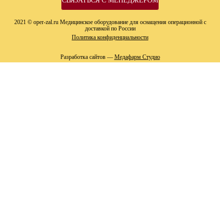
СВЯЗАТЬСЯ С МЕНЕДЖЕРОМ
2021 © oper-zal.ru Медицинское оборудование для оснащения операционной с
доставкой по России
Политика конфиденциальности
Разработка сайтов —
Медафарм Студио