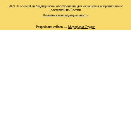
2021 © oper-zal.ru Медицинское оборудование для оснащения операционной с
доставкой по России
Политика конфиденциальности
Разработка сайтов —
Медафарм Студио