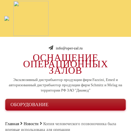
info@oper-zal.ru
ОСНАЩЕНИЕ
ОПЕРАЦИОННЫХ
ЗАЛОВ
Эксклюзивный дистрибьютор продукции фирм Fazzini, Emed и
авторизованный дистрибьютор продукции фирм Schmitz и Melag на
территории РФ ЗАО "Диамед"
ОБОРУДОВАНИЕ
Главная
Новости
Копия человеческого позвоночника была
впервые использована для операции