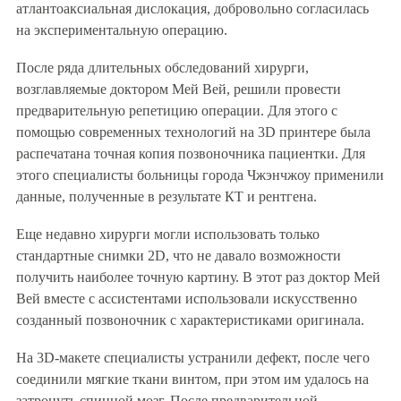
атлантоаксиальная дислокация, добровольно согласилась
на экспериментальную операцию.
После ряда длительных обследований хирурги,
возглавляемые доктором Мей Вей, решили провести
предварительную репетицию операции. Для этого с
помощью современных технологий на 3D принтере была
распечатана точная копия позвоночника пациентки. Для
этого специалисты больницы города Чжэнчжоу применили
данные, полученные в результате КТ и рентгена.
Еще недавно хирурги могли использовать только
стандартные снимки 2D, что не давало возможности
получить наиболее точную картину. В этот раз доктор Мей
Вей вместе с ассистентами использовали искусственно
созданный позвоночник с характеристиками оригинала.
На 3D-макете специалисты устранили дефект, после чего
соединили мягкие ткани винтом, при этом им удалось на
затронуть спинной мозг. После предварительной