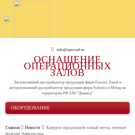
info@oper-zal.ru
ОСНАЩЕНИЕ
ОПЕРАЦИОННЫХ
ЗАЛОВ
Эксклюзивный дистрибьютор продукции фирм Fazzini, Emed и
авторизованный дистрибьютор продукции фирм Schmitz и Melag на
территории РФ ЗАО "Диамед"
ОБОРУДОВАНИЕ
Главная
Новости
Хирурги предложили новый метод лечения
болезни Паркинсона