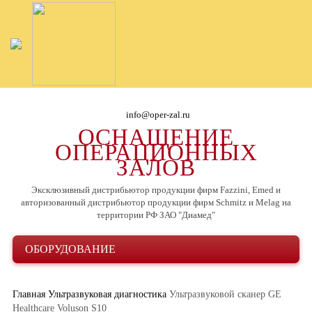
info@oper-zal.ru
ОСНАЩЕНИЕ
ОПЕРАЦИОННЫХ
ЗАЛОВ
Эксклюзивный дистрибьютор продукции фирм Fazzini, Emed и
авторизованный дистрибьютор продукции фирм Schmitz и Melag на
территории РФ ЗАО "Диамед"
ОБОРУДОВАНИЕ
Главная
Ультразвуковая диагностика
Ультразвуковой сканер GE
Healthcare Voluson S10