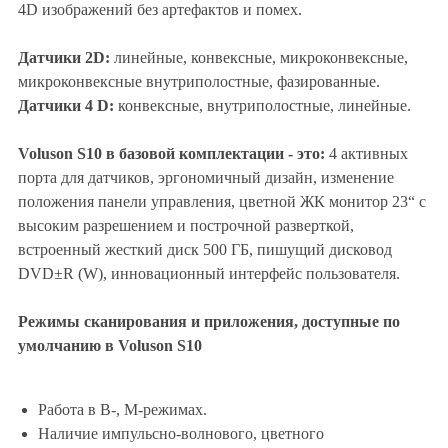
4D изображений без артефактов и помех.
Датчики 2D:
линейные, конвексные, микроконвексные,
микроконвексные внутриполостные, фазированные.
Датчики 4 D:
конвексные, внутриполостные, линейные.
Voluson S10 в базовой комплектации - это:
4 активных
порта для датчиков, эргономичный дизайн, изменение
положения панели управления, цветной ЖК монитор 23“ с
высоким разрешением и построчной разверткой,
встроенный жесткий диск 500 ГБ, пишущий дисковод
DVD±R (W), инновационный интерфейс пользователя.
Режимы сканирования и приложения, доступные по
умолчанию в Voluson S10
Работа в В-, М-режимах.
Наличие импульсно-волнового, цветного