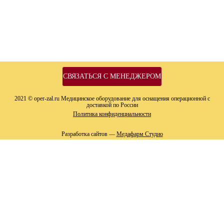
СВЯЗАТЬСЯ С МЕНЕДЖЕРОМ
2021 © oper-zal.ru Медицинское оборудование для оснащения операционной с
доставкой по России
Политика конфиденциальности
Разработка сайтов —
Медафарм Студио