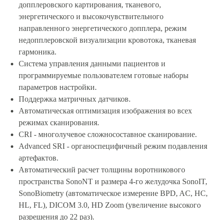
допплеровского картирования, тканевого,
энергетического и высокочувствительного
направленного энергетического допплера, режим
недопплеровской визуализации кровотока, тканевая
гармоника.
Система управления данными пациентов и
программируемые пользователем готовые наборы
параметров настройки.
Поддержка матричных датчиков.
Автоматическая оптимизация изображения во всех
режимах сканирования.
CRI - многолучевое сложносоставное сканирование.
Advanced SRI - органоспецифичный режим подавления
артефактов.
Автоматический расчет толщины воротникового
пространства SonoNT и размера 4-го желудочка SonoIT,
SonoBiometry (автоматическое измерение BPD, AC, HC,
HL, FL), DICOM 3.0, HD Zoom (увеличение высокого
разрешения до 22 раз).