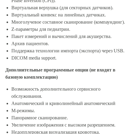
Phase Inversion (CPI)).
Виртуальная верхушка (для секторных датчиков).
Виртуальный конвекс на линейных датчиках.
Многолучевое составное сканирование (компаундинг).
Z-параметры для педиатрии.
Пакет измерений и вычислений для акушерства.
Архив пациентов.
Поддержка технологии импорта (экспорта) через USB.
DICOM media support.
Дополнительные программные опции (не входят
в
базовую комплектацию)
Возможность дополнительного сервисного
обслуживания.
Анатомический и криволинейный анатомический
М-режимы.
Панорамное сканирование.
Увеличение изображения с высоким разрешением.
Недопплеровская визуализация кровотока.