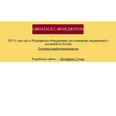
СВЯЗАТЬСЯ С МЕНЕДЖЕРОМ
2021 © oper-zal.ru Медицинское оборудование для оснащения операционной с
доставкой по России
Политика конфиденциальности
Разработка сайтов —
Медафарм Студио