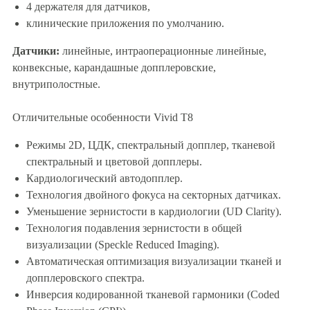
4 держателя для датчиков,
клинические приложения по умолчанию.
Датчики:
линейные, интраоперационные линейные,
конвексные, карандашные допплеровские,
внутриполостные.
Отличительные особенности Vivid T8
Режимы 2D, ЦДК, спектральный допплер, тканевой
спектральный и цветовой допплеры.
Кардиологический автодопплер.
Технология двойного фокуса на секторных датчиках.
Уменьшение зернистости в кардиологии (UD Clarity).
Технология подавления зернистости в общей
визуализации (Speckle Reduced Imaging).
Автоматическая оптимизация визуализации тканей и
допплеровского спектра.
Инверсия кодированной тканевой гармоники (Coded