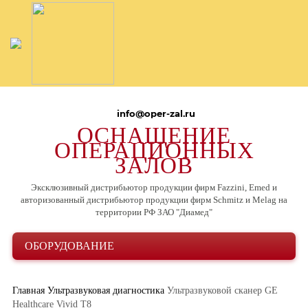
info@oper-zal.ru
ОСНАЩЕНИЕ
ОПЕРАЦИОННЫХ
ЗАЛОВ
Эксклюзивный дистрибьютор продукции фирм Fazzini, Emed и
авторизованный дистрибьютор продукции фирм Schmitz и Melag на
территории РФ ЗАО "Диамед"
ОБОРУДОВАНИЕ
Главная
Ультразвуковая диагностика
Ультразвуковой сканер GE
Healthcare Vivid Т8