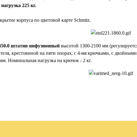
нагрузка 225 кг.
окрытие корпуса по цветовой карте Schmitz.
350.0 штатив инфузионный
высотой 1300-2100 мм (регулируетс
теля, крестовиной на пяти опорах, с 4-мя крючками, с двойным
мм. Номинальная нагрузка на крючок - 2 кг.