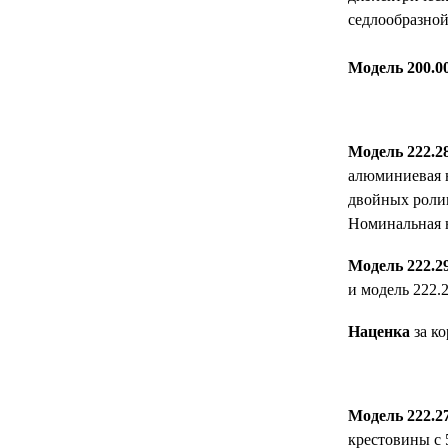
седлообразной
Модель 200.0
Модель 222.2
алюминиевая 
двойных ролик
Номинальная н
Модель 222.2
и модель 222.2
Наценка
за к
Модель 222.2
крестовины с 