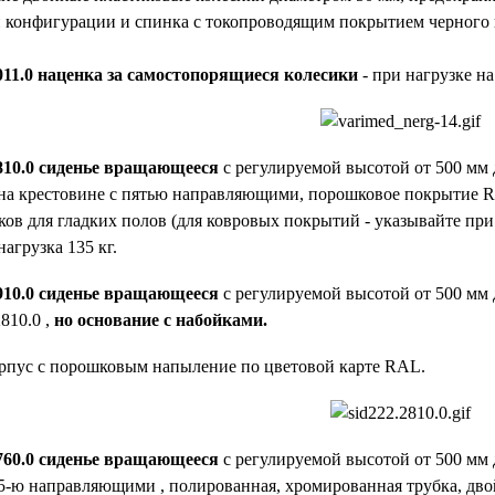
 конфигурации и спинка с токопроводящим покрытием черного ц
011.0 наценка за самостопорящиеся колесики
- при нагрузке на
810.0 сиденье вращающееся
с регулируемой высотой от 500 мм
на крестовине с пятью направляющими, порошковое покрытие R
ов для гладких полов (для ковровых покрытий - указывайте при 
агрузка 135 кг.
910.0 сиденье вращающееся
с регулируемой высотой от 500 мм 
810.0 ,
но основание с набойками.
орпус с порошковым напыление по цветовой карте RAL.
760.0 сиденье вращающееся
с регулируемой высотой от 500 мм
5-ю направляющими , полированная, хромированная трубка, дво