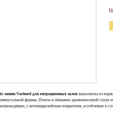
Ц
tz линии Varimed для операционных залов
выполнена из нерж
прямоугольной формы. Плиты и обшивки хромникелевой стали о
копроводящие, с антикоррозийным покрытием, устойчивые к сти