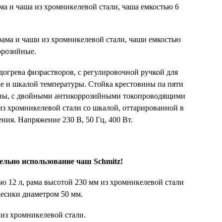
ма и чаша из хромникелевой стали, чаша емкостью 6
рама и чаши из хромникелевой стали, чаши емкостью
ррозийные.
догрева физрастворов, с регулировочной ручкой для
ле и шкалой температуры. Стойка крестовины па пяти
жины, с двойными антикоррозийными токопроводящими
из хромникелевой стали со шкалой, оттарированной в
ния. Напряжение 230 В, 50 Гц, 400 Вт.
ельно использование чаш Schmitz!
ю 12 л, рама высотой 230 мм из хромникелевой стали
есики диаметром 50 мм.
а из хромникелевой стали.