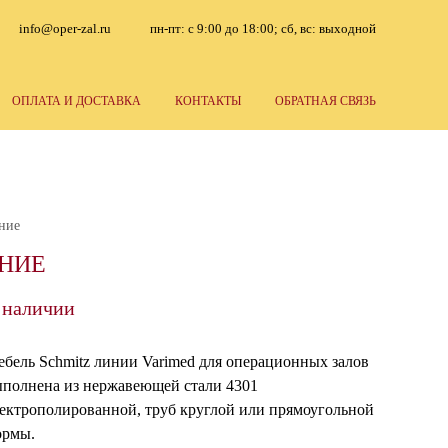
info@oper-zal.ru
пн-пт: с 9:00 до 18:00; сб, вс: выходной
ОПЛАТА И ДОСТАВКА
КОНТАКТЫ
ОБРАТНАЯ СВЯЗЬ
ние
АНИЕ
 наличии
бель Schmitz линии Varimed для операционных залов
полнена из нержавеющей стали 4301
ектрополированной, труб круглой или прямоугольной
ормы.