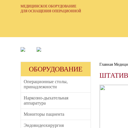
МЕДИЦИНСКОЕ ОБОРУДОВАНИЕ
ДЛЯ ОСНАЩЕНИЯ ОПЕРАЦИОННОЙ
ННЫЕ
СОБСТВЕННАЯ
Главная
Медицин
СЕРВИСНАЯ
СЛУЖБА
ШТАТИВ
Операционные столы,
принадлежности
Наркозно-дыхательная
аппаратура
Мониторы пациента
Эндовидеохирургия