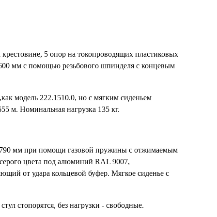
а крестовине, 5 опор на токопроводящих пластиковых
 600 мм с помощью резьбового шпинделя с концевым
,как модель 222.1510.0, но с мягким сиденьем
55 м. Номинальная нагрузка 135 кг.
о 790 мм при помощи газовой пружины с отжимаемым
серого цвета под алюминий RAL 9007,
ющий от удара кольцевой буфер. Мягкое сиденье с
 стул стопорятся, без нагрузки - свободные.