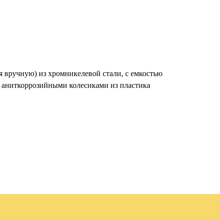
я вручную) из хромникелевой стали, с емкостью
и аниткоррозийными колесиками из пластика