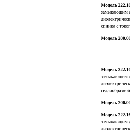
Модель 222.1
замыкающим д
диэлектрическ
спинка с токо
Модель 200.0
Модель 222.1
замыкающим д
диэлектрическ
седлообразной
Модель 200.0
Модель 222.1
замыкающим д
диэлектрическ