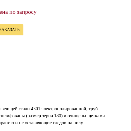
ена по запросу
ЗАКАЗАТЬ
авеющей стали 4301 электрополированной, труб
тшлифованы (размер зерна 180) и очищены щетками.
ранию и не оставляющие следов на полу.