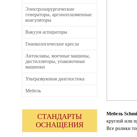
Электрохирургические
генераторы, аргоноплазменные
коагуляторы
Вакуум аспираторы
Гинекологические кресла
Автоклавы, моечные машины,
дистилляторы, упаковочные
машинки
Ультразвуковая диагностика
Мебель
Мебель Schmi
СТАНДАРТЫ
круглой или 
ОСНАЩЕНИЯ
Все ролики то