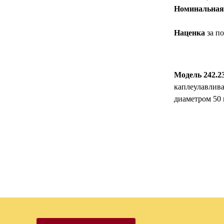
Номинальная 
Наценка
за п
Модель 242.2
каплеулавлива
диаметром 50 