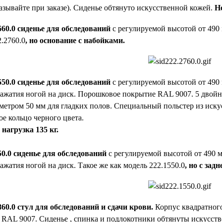
азывайте при заказе). Сиденье обтянуто искусственной кожей.
Н
60.0 сиденье для обследований
с регулируемой высотой от 490
2.2760.0
, но основание с набойками.
50.0 сиденье для обследований
с регулируемой высотой от 490
ажатия ногой на диск. Порошковое покрытие RAL 9007. 5 двой
метром 50 мм для гладких полов. Специальный польстер из иску
е кольцо черного цвета.
нагрузка 135 кг.
0.0 сиденье для обследований
с регулируемой высотой от 490 
ажатия ногой на диск. Такое же как модель 222.1550.0
, но с зад
60.0 cтул для обследований
и сдачи крови.
Корпус квадратног
RAL 9007. Сиденье , спинка и подлокотники обтянуты искусств