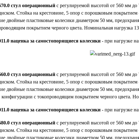
670.0 стул операционный
с регулируемой высотой от 560 мм д
иском. Стойка на крестовине, 5 опор с порошковым покрытием 
ие двойные пластиковые колесики диаметром 50 мм, предохраня
проводящим покрытием черного цвета. Номинальная нагрузка 135
011.0 наценка за самостопорящиеся колесики
- при нагрузке на
660.0 стул операционный
с регулируемой высотой от 560 мм д
иском. Стойка на крестовине, 5 опор с порошковым покрытием 
ие двойные пластиковые колесики диаметром 50 мм, предохраня
 конфигурации с токопроводящим покрытием черного цвета. Ном
011.0 наценка за самостопорящиеся колесики
- при нагрузке на
680.0 стул операционный
с регулируемой высотой от 560 мм д
иском. Стойка на крестовине, 5 опор с порошковым покрытием 
ие двойные пластиковые колесики диаметром 50 мм, предохраня