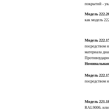
покрытий - ук
Модель 222.26
как модель 22
Модель 222.15
посредством н
материала диа
Противоударно
Номинальная 
Модель 222.15
посредством н
Модель 221.18
RAL9006, или 