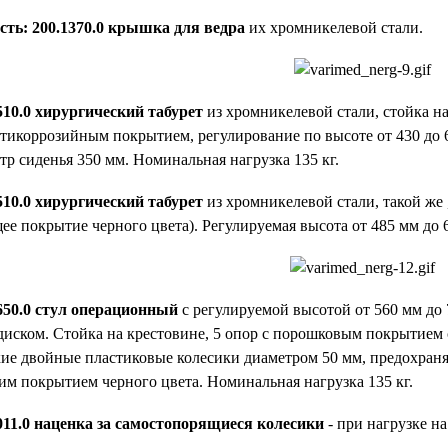
ть: 200.1370.0 крышка для ведра
их хромникелевой стали.
510.0 хирургический табурет
из хромникелевой стали, стойка н
нтикоррозийным покрытием, регулирование по высоте от 430 до
тр сиденья 350 мм. Номинальная нагрузка 135 кг.
510.0 хирургический табурет
из хромникелевой стали, такой же 
ее покрытие черного цвета). Регулируемая высота от 485 мм до 6
650.0 стул операционный
с регулируемой высотой от 560 мм д
иском. Стойка на крестовине, 5 опор с порошковым покрытием 
ие двойные пластиковые колесики диаметром 50 мм, предохраня
м покрытием черного цвета. Номинальная нагрузка 135 кг.
011.0 наценка за самостопорящиеся колесики
- при нагрузке на