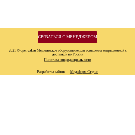
СВЯЗАТЬСЯ С МЕНЕДЖЕРОМ
2021 © oper-zal.ru Медицинское оборудование для оснащения операционной с
доставкой по России
Политика конфиденциальности
Разработка сайтов —
Медафарм Студио