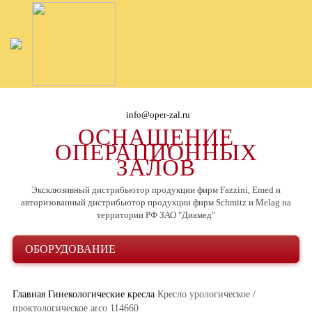
info@oper-zal.ru
ОСНАЩЕНИЕ
ОПЕРАЦИОННЫХ
ЗАЛОВ
Эксклюзивный дистрибьютор продукции фирм Fazzini, Emed и
авторизованный дистрибьютор продукции фирм Schmitz и Melag на
территории РФ ЗАО "Диамед"
ОБОРУДОВАНИЕ
Главная
Гинекологические кресла
Кресло урологическое /
проктологическое arco 114660