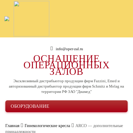
info@oper-zal.ru
ОСНАЩЕНИЕ
ОПЕРАЦИОННЫХ
ЗАЛОВ
Эксклюзивный дистрибьютор продукции фирм Fazzini, Emed и
авторизованный дистрибьютор продукции фирм Schmitz и Melag на
территории РФ ЗАО "Диамед"
ОБОРУДОВАНИЕ
Главная
Гинекологические кресла
ARCO — дополнительные
принадлежности