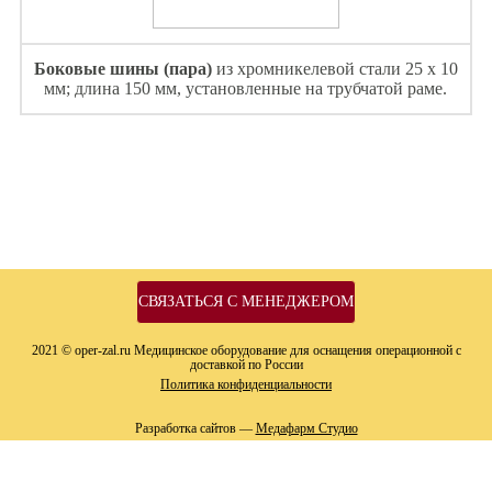
Боковые шины (пара)
из хромникелевой стали 25 х 10
мм; длина 150 мм, установленные на трубчатой ​​раме.
СВЯЗАТЬСЯ С МЕНЕДЖЕРОМ
2021 © oper-zal.ru Медицинское оборудование для оснащения операционной с
доставкой по России
Политика конфиденциальности
Разработка сайтов —
Медафарм Студио