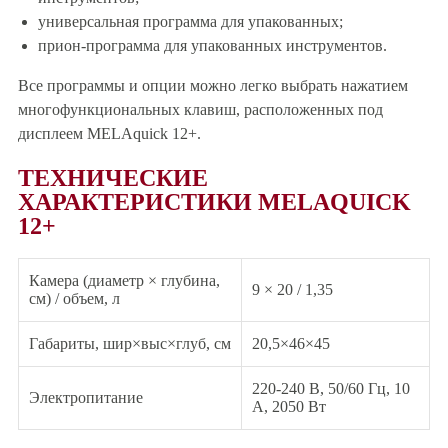
универсальная программа для упакованных;
прион-программа для упакованных инструментов.
Все программы и опции можно легко выбрать нажатием
многофункциональных клавиш, расположенных под
дисплеем MELAquick 12+.
ТЕХНИЧЕСКИЕ
ХАРАКТЕРИСТИКИ MELAQUICK
12+
Камера (диаметр × глубина,
9 × 20 / 1,35
см) / объем, л
Габариты, шир×выс×глуб, см
20,5×46×45
220-240 В, 50/60 Гц, 10
Электропитание
А, 2050 Вт