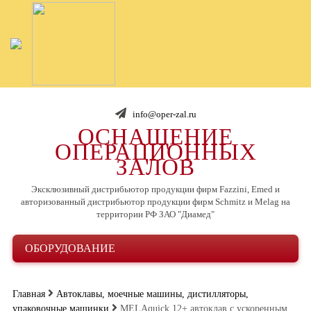
info@oper-zal.ru
ОСНАЩЕНИЕ
ОПЕРАЦИОННЫХ
ЗАЛОВ
Эксклюзивный дистрибьютор продукции фирм Fazzini, Emed и
авторизованный дистрибьютор продукции фирм Schmitz и Melag на
территории РФ ЗАО "Диамед"
ОБОРУДОВАНИЕ
Главная
Автоклавы, моечные машины, дистилляторы,
упаковочные машинки
MELAquick 12+ автоклав с ускоренным