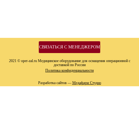
СВЯЗАТЬСЯ С МЕНЕДЖЕРОМ
2021 © oper-zal.ru Медицинское оборудование для оснащения операционной с
доставкой по России
Политика конфиденциальности
Разработка сайтов —
Медафарм Студио