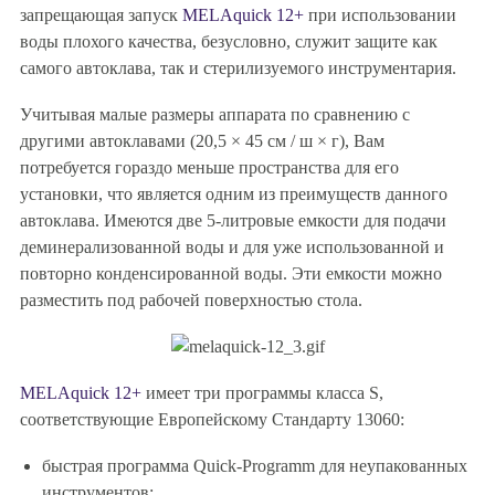
запрещающая запуск
MELAquick 12+
при использовании
воды плохого качества, безусловно, служит защите как
самого автоклава, так и стерилизуемого инструментария.
Учитывая малые размеры аппарата по сравнению с
другими автоклавами (20,5 × 45 см / ш × г), Вам
потребуется гораздо меньше пространства для его
установки, что является одним из преимуществ данного
автоклава. Имеются две 5-литровые емкости для подачи
деминерализованной воды и для уже использованной и
повторно конденсированной воды. Эти емкости можно
разместить под рабочей поверхностью стола.
MELAquick 12+
имеет три программы класса S,
соответствующие Европейскому Стандарту 13060:
быстрая программа Quick-Programm для неупакованных
инструментов;