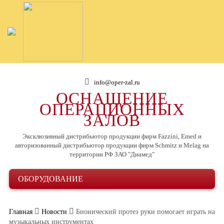
info@oper-zal.ru
ОСНАЩЕНИЕ
ОПЕРАЦИОННЫХ
ЗАЛОВ
Эксклюзивный дистрибьютор продукции фирм Fazzini, Emed и
авторизованный дистрибьютор продукции фирм Schmitz и Melag на
территории РФ ЗАО "Диамед"
ОБОРУДОВАНИЕ
Главная
Новости
Бионический протез руки помогает играть на
музыкальных инструментах