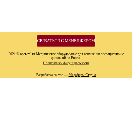
СВЯЗАТЬСЯ С МЕНЕДЖЕРОМ
2021 © oper-zal.ru Медицинское оборудование для оснащения операционной с
доставкой по России
Политика конфиденциальности
Разработка сайтов —
Медафарм Студио