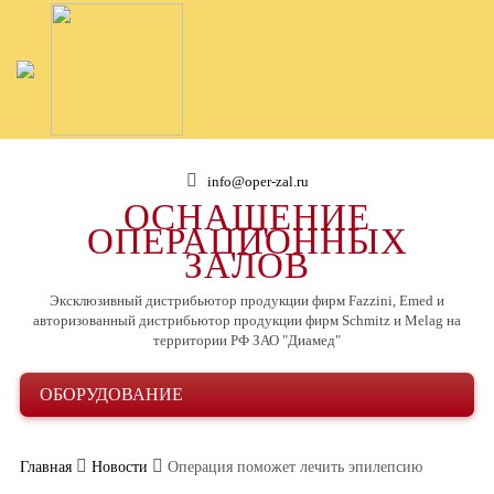
info@oper-zal.ru
ОСНАЩЕНИЕ
ОПЕРАЦИОННЫХ
ЗАЛОВ
Эксклюзивный дистрибьютор продукции фирм Fazzini, Emed и
авторизованный дистрибьютор продукции фирм Schmitz и Melag на
территории РФ ЗАО "Диамед"
ОБОРУДОВАНИЕ
Главная
Новости
Операция поможет лечить эпилепсию