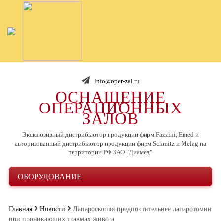
info@oper-zal.ru
ОСНАЩЕНИЕ
ОПЕРАЦИОННЫХ
ЗАЛОВ
Эксклюзивный дистрибьютор продукции фирм Fazzini, Emed и
авторизованный дистрибьютор продукции фирм Schmitz и Melag на
территории РФ ЗАО "Диамед"
ОБОРУДОВАНИЕ
Главная
Новости
Лапароскопия предпочтительнее лапаротомии
при проникающих травмах живота