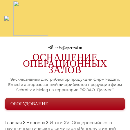
info@oper-zal.ru
ОСНАЩЕНИЕ
ОПЕРАЦИОННЫХ
ЗАЛОВ
Эксклюзивный дистрибьютор продукции фирм Fazzini,
Emed и авторизованный дистрибьютор продукции фирм
Schmitz и Melag на территории РФ ЗАО "Диамед"
ОБОРУДОВАНИЕ
Главная
Новости
Итоги XVI Общероссийского
научно-практического семинара «Репродуктивный