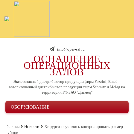
info@oper-zal.ru
ОСНАЩЕНИЕ
ОПЕРАЦИОННЫХ
ЗАЛОВ
Эксклюзивный дистрибьютор продукции фирм Fazzini, Emed и
авторизованный дистрибьютор продукции фирм Schmitz и Melag на
территории РФ ЗАО "Диамед"
ОБОРУДОВАНИЕ
Главная
Новости
Хирурги научились контролировать размер
рубцов