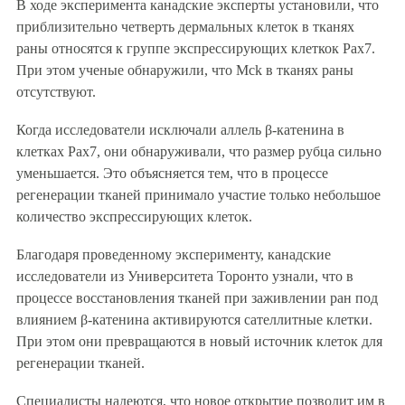
В ходе эксперимента канадские эксперты установили, что
приблизительно четверть дермальных клеток в тканях
раны относятся к группе экспрессирующих клеткок Pax7.
При этом ученые обнаружили, что Mck в тканях раны
отсутствуют.
Когда исследователи исключали аллель β-катенина в
клетках Рах7, они обнаруживали, что размер рубца сильно
уменьшается. Это объясняется тем, что в процессе
регенерации тканей принимало участие только небольшое
количество экспрессирующих клеток.
Благодаря проведенному эксперименту, канадские
исследователи из Университета Торонто узнали, что в
процессе восстановления тканей при заживлении ран под
влиянием β-катенина активируются сателлитные клетки.
При этом они превращаются в новый источник клеток для
регенерации тканей.
Специалисты надеются, что новое открытие позволит им в