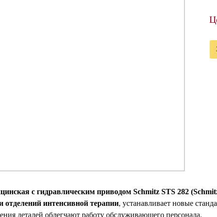
Ц
цинская с гидравлическим приводом Schmitz STS 282 (Schmit
и отделений интенсивной терапии
, устанавливает новые станд
ения деталей облегчают работу обслуживающего персонала.