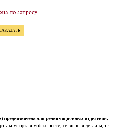
ена по запросу
ЗАКАЗАТЬ
z) предназначена для реанимационных отделений,
арты комфорта и мобильности, гигиены и дизайна, т.к.