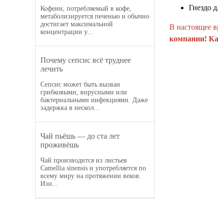
Гнездо 
Кофеин, потребляемый в кофе,
метаболизируется печенью и обычно
достигает максимальной
В настоящее в
концентрации у...
компании! Ка
Почему сепсис всё труднее
лечить
Сепсис может быть вызван
грибковыми, вирусными или
бактериальными инфекциями. Даже
задержка в нескол...
Чай пьёшь — до ста лет
проживёшь
Чай производится из листьев
Camellia sinensis и употребляется по
всему миру на протяжении веков.
Изн...