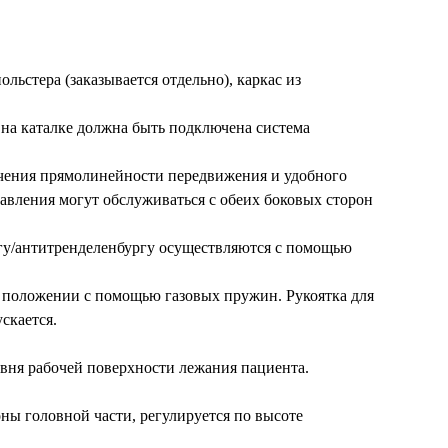
ольстера (заказывается отдельно), каркас из
на каталке должна быть подключена система
ечения прямолинейности передвижения и удобного
авления могут обслуживаться с обеих боковых сторон
гу/антитренделенбургу осуществляются с помощью
 положении с помощью газовых пружин. Рукоятка для
скается.
вня рабочей поверхности лежания пациента.
ны головной части, регулируется по высоте