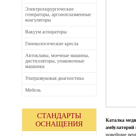
Электрохирургические
генераторы, аргоноплазменные
коагуляторы
Вакуум аспираторы
Гинекологические кресла
Автоклавы, моечные машины,
дистилляторы, упаковочные
машинки
Ультразвуковая диагностика
Мебель
СТАНДАРТЫ
Каталка меди
ОСНАЩЕНИЯ
амбулаторий 
новейшие реш