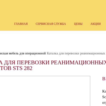
ГЛАВНАЯ
СЕРВИСНАЯ СЛУЖБА
ЦЕНЫ
АКЦИИ
ская мебель для операционной
Каталка для перевозки реанимационных
А ДЛЯ ПЕРЕВОЗКИ РЕАНИМАЦИОННЫ
ОВ STS 282
В
Ка
Sc
от