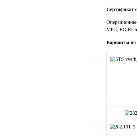
Сертификат с
Операционные 
MPG, EG-Richt
Варианты по 