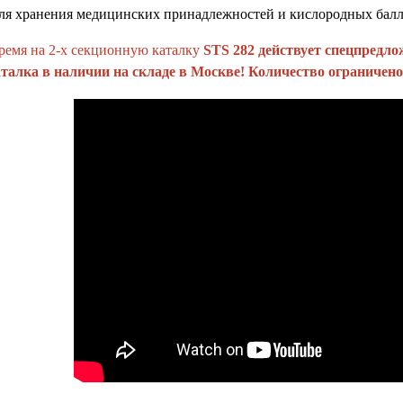
для хранения медицинских принадлежностей и кислородных балл
ремя на 2-х секционную каталку
STS 282 действует спецпредло
талка в наличии на складе в Москве! Количество ограничено