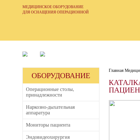
МЕДИЦИНСКОЕ ОБОРУДОВАНИЕ
ДЛЯ ОСНАЩЕНИЯ ОПЕРАЦИОННОЙ
ННЫЕ
СОБСТВЕННАЯ
Главная
Медицин
СЕРВИСНАЯ
СЛУЖБА
КАТАЛК
ПАЦИЕНТ
Операционные столы,
принадлежности
Наркозно-дыхательная
аппаратура
Мониторы пациента
Эндовидеохирургия