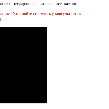
онов интегрировано в нижнюю часть каталки.
жение ! Уточняйте стоимость у консультантов
!