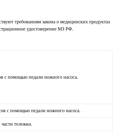
ствуют требованиям закона о медицинских продуктах
истрационное удостоверение МЗ РФ.
ов с помощью педали ножного насоса.
сов с помощью педали ножного насоса.
 части тележки.