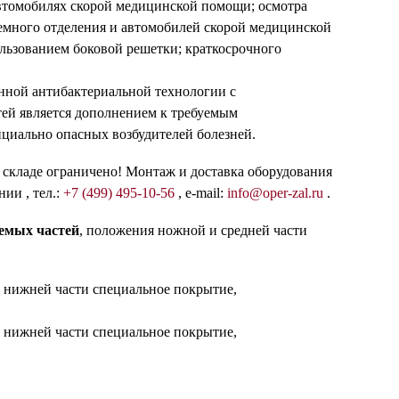
втомобилях скорой медицинской помощи; осмотра
емного отделения и автомобилей скорой медицинской
льзованием боковой решетки; краткосрочного
нной антибактериальной технологии с
тей является дополнением к требуемым
циально опасных возбудителей болезней.
а складе ограничено! Монтаж и доставка оборудования
ии , тел.:
+7 (499) 495-10-56
, e-mail:
info@oper-zal.ru
.
уемых частей
, положения ножной и средней части
а нижней части специальное покрытие,
а нижней части специальное покрытие,