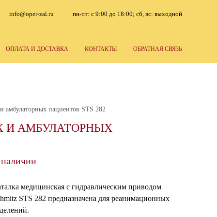
info@oper-zal.ru
пн-пт: с 9:00 до 18:00; сб, вс: выходной
ОПЛАТА И ДОСТАВКА
КОНТАКТЫ
ОБРАТНАЯ СВЯЗЬ
 и амбулаторных пациентов STS 282
Х И АМБУЛАТОРНЫХ
 наличии
талка медицинская с гидравлическим приводом
hmitz STS 282 предназначена для реанимационных
делений.